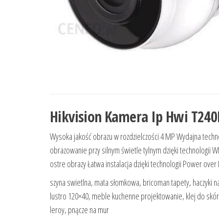
Hikvision Kamera Ip Hwi T24
Wysoka jakość obrazu w rozdzielczości 4 MP Wydajna tech
obrazowanie przy silnym świetle tylnym dzięki technologii 
ostre obrazy Łatwa instalacja dzięki technologii Power over
szyna swietlna, mata słomkowa, bricoman tapety, haczyki na 
lustro 120×40, meble kuchenne projektowanie, klej do skór
leroy, pnącze na mur