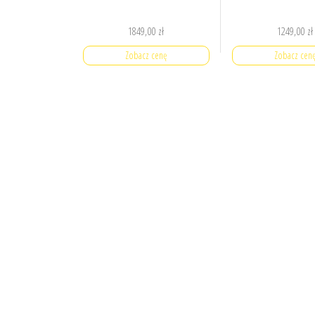
1849,00
zł
1249,00
zł
Zobacz cenę
Zobacz cen