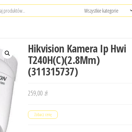
Hikvision Kamera Ip Hwi
T240H(C)(2.8Mm)
(311315737)
259,00
zł
Zobacz cenę