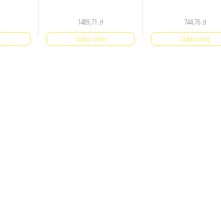
1489,71
zł
744,76
zł
ę
Zobacz cenę
Zobacz cenę