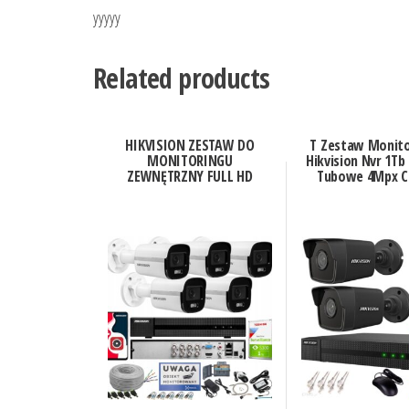
yyyyy
Related products
HIKVISION ZESTAW DO
T Zestaw Monito
MONITORINGU
Hikvision Nvr 1Tb
ZEWNĘTRZNY FULL HD
Tubowe 4Mpx C