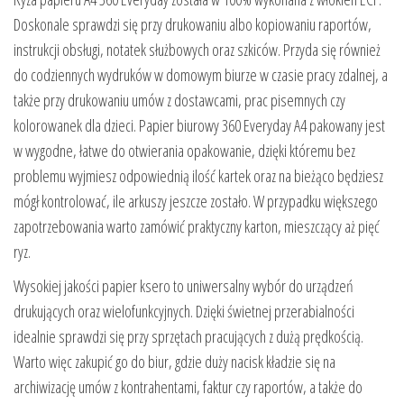
Doskonale sprawdzi się przy drukowaniu albo kopiowaniu raportów,
instrukcji obsługi, notatek służbowych oraz szkiców. Przyda się również
do codziennych wydruków w domowym biurze w czasie pracy zdalnej, a
także przy drukowaniu umów z dostawcami, prac pisemnych czy
kolorowanek dla dzieci. Papier biurowy 360 Everyday A4 pakowany jest
w wygodne, łatwe do otwierania opakowanie, dzięki któremu bez
problemu wyjmiesz odpowiednią ilość kartek oraz na bieżąco będziesz
mógł kontrolować, ile arkuszy jeszcze zostało. W przypadku większego
zapotrzebowania warto zamówić praktyczny karton, mieszczący aż pięć
ryz.
Wysokiej jakości papier ksero to uniwersalny wybór do urządzeń
drukujących oraz wielofunkcyjnych. Dzięki świetnej przerabialności
idealnie sprawdzi się przy sprzętach pracujących z dużą prędkością.
Warto więc zakupić go do biur, gdzie duży nacisk kładzie się na
archiwizację umów z kontrahentami, faktur czy raportów, a także do