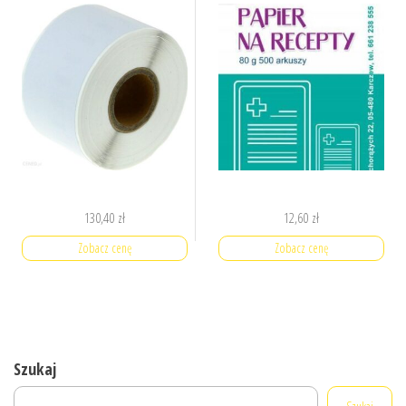
130,40
zł
12,60
zł
Zobacz cenę
Zobacz cenę
Szukaj