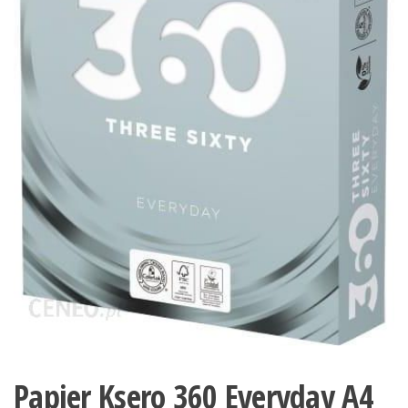
Papier Ksero 360 Everyday A4