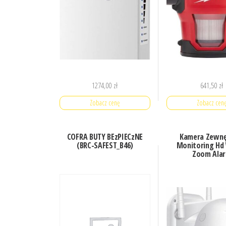
1274,00
zł
641,50
zł
Zobacz cenę
Zobacz cen
COFRA BUTY BEzPIECzNE
Kamera Zewnę
(BRC-SAFEST_B46)
Monitoring Hd 
Zoom Ala