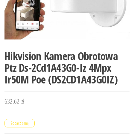
Hikvision Kamera Obrotowa
Ptz Ds-2Cd1A43G0-Iz 4Mpx
Ir50M Poe (DS2CD1A43G0IZ)
632,62
zł
Zobacz cenę