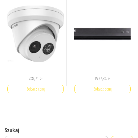
748,71
zł
1977,84
zł
Zobacz cenę
Zobacz cenę
Szukaj