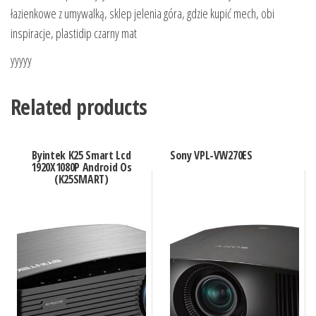
łazienkowe z umywalką, sklep jelenia góra, gdzie kupić mech, obi
inspiracje, plastidip czarny mat
yyyyy
Related products
Byintek K25 Smart Lcd
Sony VPL-VW270ES
1920X1080P Android Os
(K25SMART)