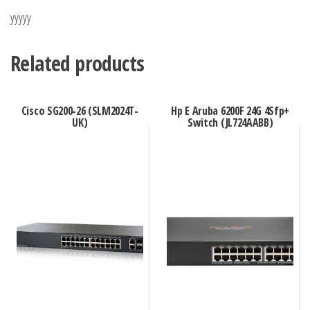
yyyyy
Related products
Cisco SG200-26 (SLM2024T-
Hp E Aruba 6200F 24G 4Sfp+
UK)
Switch (JL724AABB)