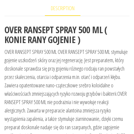
DESCRIPTION
OVER RANSEPT SPRAY 500 ML (
KONIE RANY GOJENIE )
OVER RANSEPT SPRAY 500 ML OVER RANSEPT SPRAY 500 ML stymuluje
gojenie uszkodzeń skóry oraz jej regenerację. Jest preparatem, który
doskonale sprawdza się przy gojeniu różnego rodzaju ran powstałych
przez skaleczenia, otarcia i odparzenia m.in. otarć i odparzeń kłębu.
Zawiera opatentowane nano-cząteczkowe srebro koloidalne o
właściwościach zmniejszających ryzyko rozwoju grzybów i bakterii.OVER
RANSEPT SPRAY 500 ML nie podrażnia i nie wywołuje reakcji
alergicznych. Zawarta w preparacie alantoina zmniejsza ryzyko
wystąpienia zapalenia, a także stymuluje ziarninowanie, dzięki czemu
preparat doskonale nadaje się do ran szarpanych, gdzie zagojenie