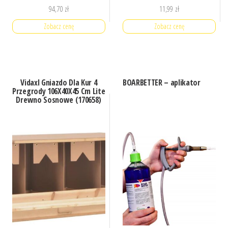
94,70
zł
11,99
zł
Zobacz cenę
Zobacz cenę
Vidaxl Gniazdo Dla Kur 4
BOARBETTER – aplikator
Przegrody 106X40X45 Cm Lite
Drewno Sosnowe (170658)