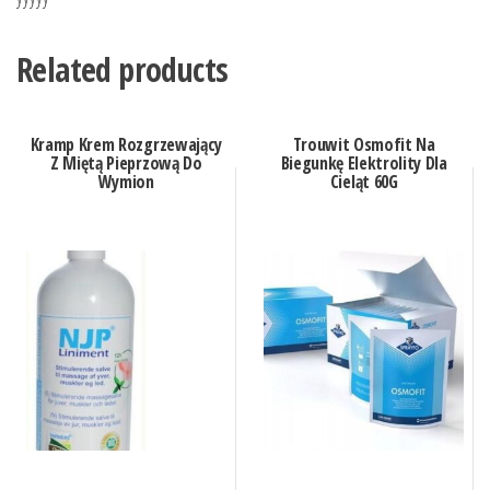
Related products
Kramp Krem Rozgrzewający
Trouwit Osmofit Na
Z Miętą Pieprzową Do
Biegunkę Elektrolity Dla
Wymion
Cieląt 60G