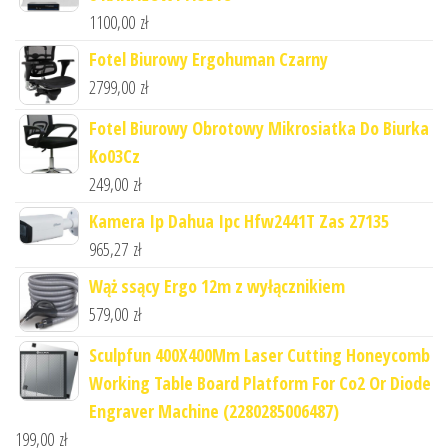
1100,00
zł
Fotel Biurowy Ergohuman Czarny
2799,00
zł
Fotel Biurowy Obrotowy Mikrosiatka Do Biurka
Ko03Cz
249,00
zł
Kamera Ip Dahua Ipc Hfw2441T Zas 27135
965,27
zł
Wąż ssący Ergo 12m z wyłącznikiem
579,00
zł
Sculpfun 400X400Mm Laser Cutting Honeycomb
Working Table Board Platform For Co2 Or Diode
Engraver Machine (2280285006487)
199,00
zł