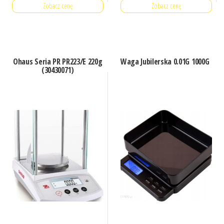
Zobacz cenę
Zobacz cenę
Ohaus Seria PR PR223/E 220g
Waga Jubilerska 0.01G 1000G
(30430071)