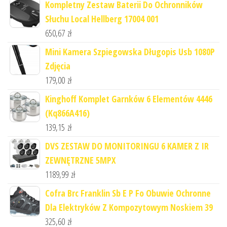
Kompletny Zestaw Baterii Do Ochronników
Słuchu Local Hellberg 17004 001
650,67
zł
Mini Kamera Szpiegowska Długopis Usb 1080P
Zdjęcia
179,00
zł
Kinghoff Komplet Garnków 6 Elementów 4446
(Kq866A416)
139,15
zł
DVS ZESTAW DO MONITORINGU 6 KAMER Z IR
ZEWNĘTRZNE 5MPX
1189,99
zł
Cofra Brc Franklin Sb E P Fo Obuwie Ochronne
Dla Elektryków Z Kompozytowym Noskiem 39
325,60
zł