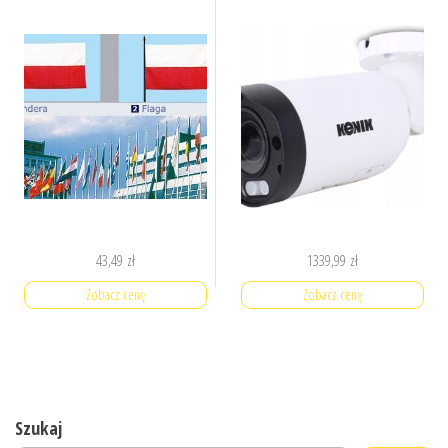
43,49
zł
1339,99
zł
Zobacz cenę
Zobacz cenę
Szukaj