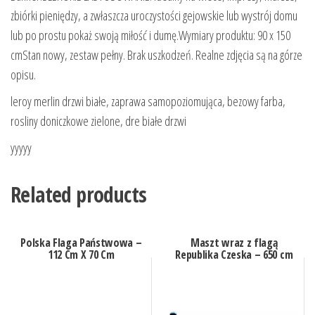
zbiórki pieniędzy, a zwłaszcza uroczystości gejowskie lub wystrój domu
lub po prostu pokaż swoją miłość i dumę.Wymiary produktu: 90 x 150
cmStan nowy, zestaw pełny. Brak uszkodzeń. Realne zdjęcia są na górze
opisu.
leroy merlin drzwi białe, zaprawa samopoziomująca, bezowy farba,
rosliny doniczkowe zielone, dre białe drzwi
yyyyy
Related products
Polska Flaga Państwowa –
Maszt wraz z flagą
112 Cm X 70 Cm
Republika Czeska – 650 cm