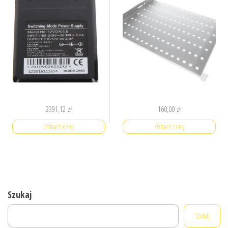
2391,12
zł
160,00
zł
Zobacz cenę
Zobacz cenę
Szukaj
Szukaj