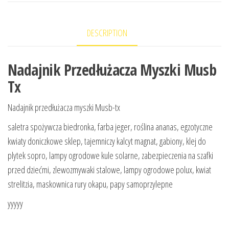
DESCRIPTION
Nadajnik Przedłużacza Myszki Musb
Tx
Nadajnik przedłużacza myszki Musb-tx
saletra spożywcza biedronka, farba jeger, roślina ananas, egzotyczne
kwiaty doniczkowe sklep, tajemniczy kalcyt magnat, gabiony, klej do
plytek sopro, lampy ogrodowe kule solarne, zabezpieczenia na szafki
przed dziećmi, zlewozmywaki stalowe, lampy ogrodowe polux, kwiat
strelitzia, maskownica rury okapu, papy samoprzylepne
yyyyy