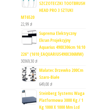
SZCZOTECZKI TOOTBRUSH
HEAD PRO 3 SZTUKI
MT6520
22,99
zł
Suprema Elektryczny
Ekran Projekcyjny
Aquarius 490X306cm 16:10
226" (1610_EAQUARIUS490X306MW)
30369,30
zł
Malatec Drzewko 200Cm
Szaro-Białe
649,00
zł
Steinberg Systems Waga
Platformowa 3000 Kg / 1
Kg 1000 X 1000 Mm Lcd