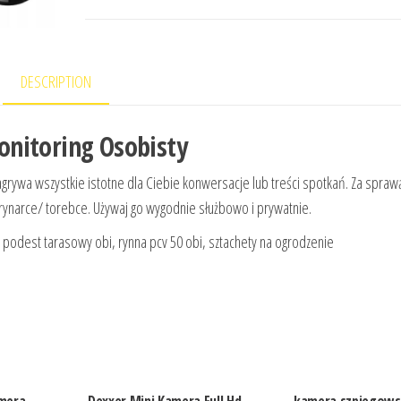
DESCRIPTION
nitoring Osobisty
grywa wszystkie istotne dla Ciebie konwersacje lub treści spotkań. Za spraw
ynarce/ torebce. Używaj go wygodnie służbowo i prywatnie.
a, podest tarasowy obi, rynna pcv 50 obi, sztachety na ogrodzenie