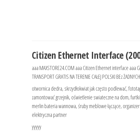
Citizen Ethernet Interface (20
aaa MAXSTORE24.COM aaa Citizen Ethernet interface aaa 
TRANSPORT GRATIS NA TERENIE CAŁEJ POLSKI BEz ŻADNYCH
otwornica dedra, skrzydłokwiat jak często podlewać, fotot
zamontować grzejnik, oświetlenie swiateczne na dom, furtk
merlin bateria wannowa, śruby meblowe łączące, organizer c
elektryczna partner
yyyyy