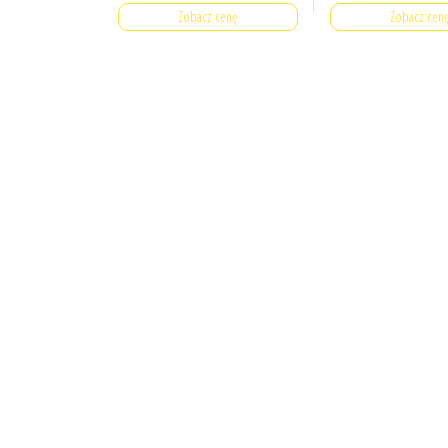
Zobacz cenę
Zobacz cen