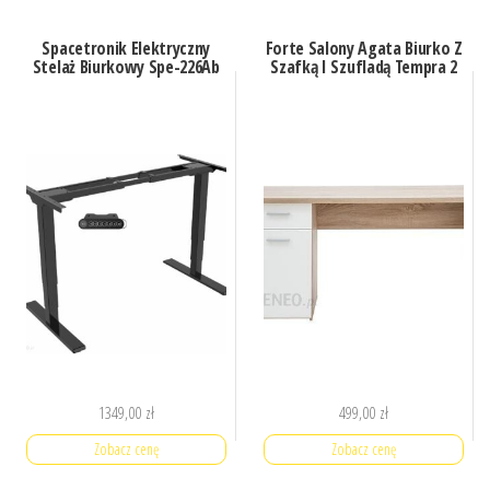
Spacetronik Elektryczny
Forte Salony Agata Biurko Z
Stelaż Biurkowy Spe-226Ab
Szafką I Szufladą Tempra 2
1349,00
zł
499,00
zł
Zobacz cenę
Zobacz cenę