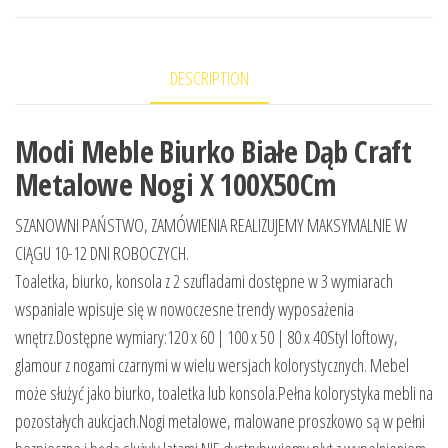
DESCRIPTION
Modi Meble Biurko Białe Dąb Craft
Metalowe Nogi X 100X50Cm
SZANOWNI PAŃSTWO, ZAMÓWIENIA REALIZUJEMY MAKSYMALNIE W
CIĄGU 10-12 DNI ROBOCZYCH.
Toaletka, biurko, konsola z 2 szufladami dostępne w 3 wymiarach
wspaniale wpisuje się w nowoczesne trendy wyposażenia
wnętrz.Dostępne wymiary:120 x 60 | 100 x 50 | 80 x 40Styl loftowy,
glamour z nogami czarnymi w wielu wersjach kolorystycznych. Mebel
może służyć jako biurko, toaletka lub konsola.Pełna kolorystyka mebli na
pozostałych aukcjach.Nogi metalowe, malowane proszkowo są w pełni