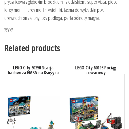
prysznicowa z głębokim brodzikiem i siedziskiem, super vista, piece
leroy merlin, leroy merlin kwietniki, taśma do wykładzin pcv,
drewnochron zielony, pcv podłoga, perła północy magnat
yyyyy
Related products
LEGO City 60350 Stacja
LEGO City 60198 Pociąg
badawcza NASA na Księżycu
towarowy