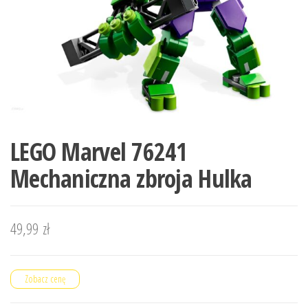
LEGO Marvel 76241
Mechaniczna zbroja Hulka
49,99
zł
Zobacz cenę