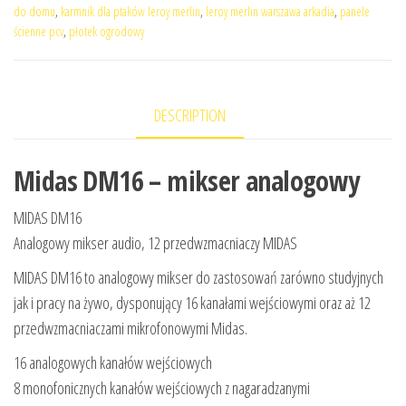
do domu
,
karmnik dla ptaków leroy merlin
,
leroy merlin warszawa arkadia
,
panele
ścienne pcv
,
płotek ogrodowy
DESCRIPTION
Midas DM16 – mikser analogowy
MIDAS DM16
Analogowy mikser audio, 12 przedwzmacniaczy MIDAS
MIDAS DM16 to analogowy mikser do zastosowań zarówno studyjnych
jak i pracy na żywo, dysponujący 16 kanałami wejściowymi oraz aż 12
przedwzmacniaczami mikrofonowymi Midas.
16 analogowych kanałów wejściowych
8 monofonicznych kanałów wejściowych z nagaradzanymi