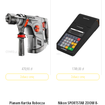
470,90
zł
1749,00
zł
Zobacz cenę
Zobacz cenę
Planam Kurtka Robocza
Nikon SPORTSTAR ZOOM 8-