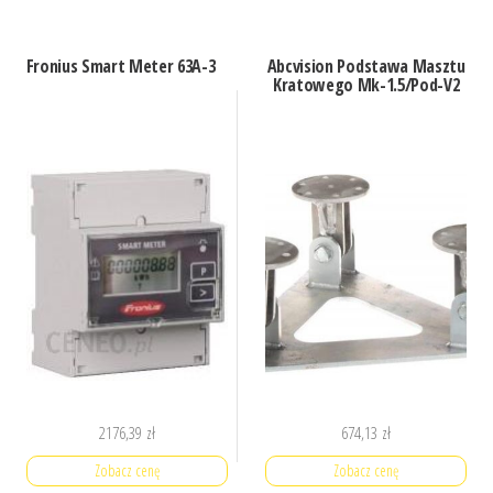
Fronius Smart Meter 63A-3
Abcvision Podstawa Masztu
Kratowego Mk-1.5/Pod-V2
2176,39
zł
674,13
zł
Zobacz cenę
Zobacz cenę