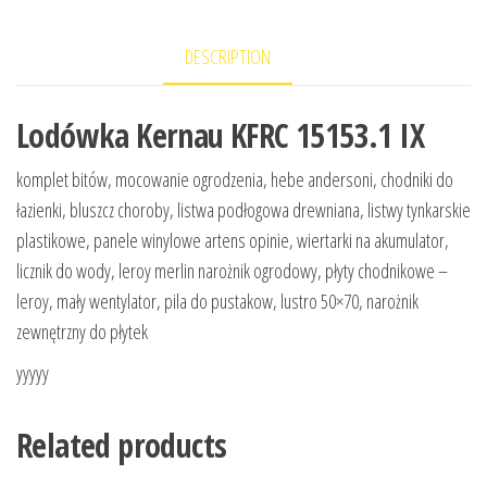
DESCRIPTION
Lodówka Kernau KFRC 15153.1 IX
komplet bitów, mocowanie ogrodzenia, hebe andersoni, chodniki do
łazienki, bluszcz choroby, listwa podłogowa drewniana, listwy tynkarskie
plastikowe, panele winylowe artens opinie, wiertarki na akumulator,
licznik do wody, leroy merlin narożnik ogrodowy, płyty chodnikowe –
leroy, mały wentylator, pila do pustakow, lustro 50×70, narożnik
zewnętrzny do płytek
yyyyy
Related products