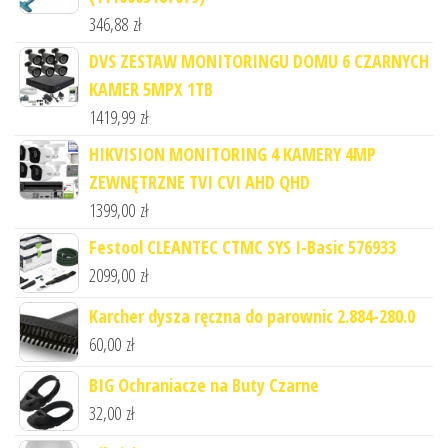
346,88
zł
DVS ZESTAW MONITORINGU DOMU 6 CZARNYCH
KAMER 5MPX 1TB
1419,99
zł
HIKVISION MONITORING 4 KAMERY 4MP
ZEWNĘTRZNE TVI CVI AHD QHD
1399,00
zł
Festool CLEANTEC CTMC SYS I-Basic 576933
2099,00
zł
Karcher dysza ręczna do parownic 2.884-280.0
60,00
zł
BIG Ochraniacze na Buty Czarne
32,00
zł