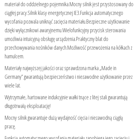
materiał do oddzielnego pojemnika.Mocny silnik jest przystosowany do
ciągłej pracy.Silnik klasy energetycznej IE3.Funkcja automatycznego
wycofania pozwala uniknąć zacięcia materiału.Bezpieczne użytkowanie
dzięki wyłącznikowi awaryjnemu.Wielofunkcyjny przycisk sterowania
umożliwia intuicyjną obsługę urządzenia.Praktyczny blat do
przechowywania nośników danych.Możliwość przewożenia na kółkach z
hamulcem.
Materiały najwyższej jakości oraz sprawdzona marka „Made in
Germany” gwarantują bezpieczeństwo i niezawodne użytkowanie przez
wiele lat.
Wytrzymałe, hartowane indukcyjnie wałki tnące z litej stali gwarantują
długotrwałą eksploatację!
Mocny silnik gwarantuje dużą wydajność cięcia i niezawodną ciągłą
pracę.
Funkcja automatycznego wycofania materiału zapobiega jego zacięciu i