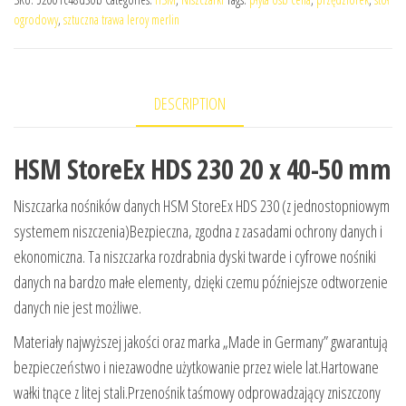
ogrodowy
,
sztuczna trawa leroy merlin
DESCRIPTION
HSM StoreEx HDS 230 20 x 40-50 mm
Niszczarka nośników danych HSM StoreEx HDS 230 (z jednostopniowym
systemem niszczenia)Bezpieczna, zgodna z zasadami ochrony danych i
ekonomiczna. Ta niszczarka rozdrabnia dyski twarde i cyfrowe nośniki
danych na bardzo małe elementy, dzięki czemu późniejsze odtworzenie
danych nie jest możliwe.
Materiały najwyższej jakości oraz marka „Made in Germany” gwarantują
bezpieczeństwo i niezawodne użytkowanie przez wiele lat.Hartowane
wałki tnące z litej stali.Przenośnik taśmowy odprowadzający zniszczony