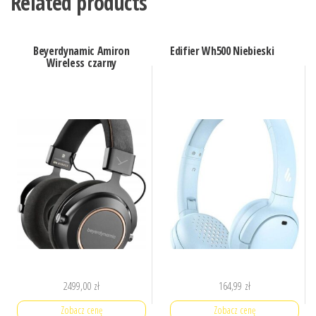
Related products
Beyerdynamic Amiron
Edifier Wh500 Niebieski
Wireless czarny
2499,00
zł
164,99
zł
Zobacz cenę
Zobacz cenę