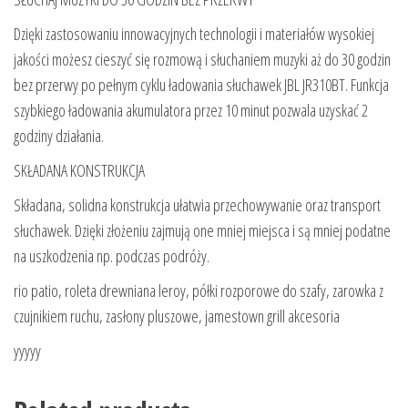
Dzięki zastosowaniu innowacyjnych technologii i materiałów wysokiej
jakości możesz cieszyć się rozmową i słuchaniem muzyki aż do 30 godzin
bez przerwy po pełnym cyklu ładowania słuchawek JBL JR310BT. Funkcja
szybkiego ładowania akumulatora przez 10 minut pozwala uzyskać 2
godziny działania.
SKŁADANA KONSTRUKCJA
Składana, solidna konstrukcja ułatwia przechowywanie oraz transport
słuchawek. Dzięki złożeniu zajmują one mniej miejsca i są mniej podatne
na uszkodzenia np. podczas podróży.
rio patio, roleta drewniana leroy, półki rozporowe do szafy, zarowka z
czujnikiem ruchu, zasłony pluszowe, jamestown grill akcesoria
yyyyy