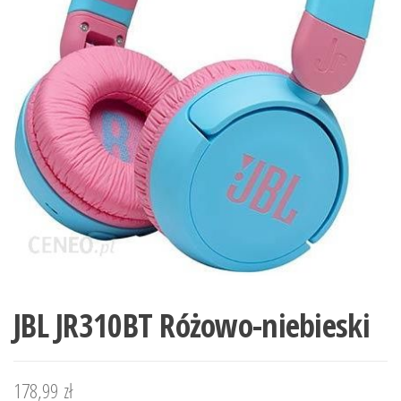
JBL JR310BT Różowo-niebieski
178,99
zł