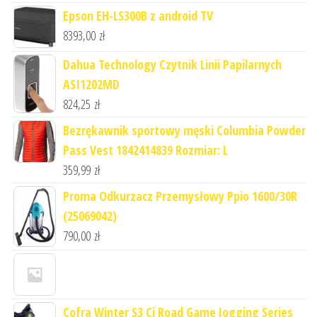
Epson EH-LS300B z android TV
8393,00
zł
Dahua Technology Czytnik Linii Papilarnych
ASI1202MD
824,25
zł
Bezrękawnik sportowy męski Columbia Powder
Pass Vest 1842414839 Rozmiar: L
359,99
zł
Proma Odkurzacz Przemysłowy Ppio 1600/30R
(25069042)
790,00
zł
Cofra Winter S3 Ci Road Game Jogging Series