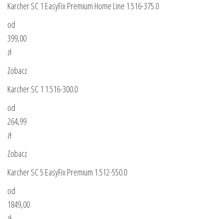
Karcher SC 1 EasyFix Premium Home Line 1.516-375.0
od
399,00
zł
Zobacz
Karcher SC 1 1.516-300.0
od
264,99
zł
Zobacz
Karcher SC 5 EasyFix Premium 1.512-550.0
od
1849,00
zł