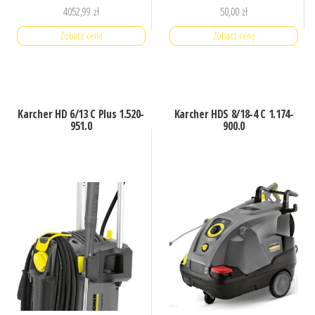
4052,99
zł
50,00
zł
Zobacz cenę
Zobacz cenę
Karcher HD 6/13 C Plus 1.520-
Karcher HDS 8/18-4 C 1.174-
951.0
900.0