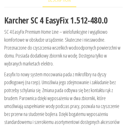
Karcher SC 4 EasyFix 1.512-480.0
SC 4 EasyFix Premium Home Line – wielofunkcyjne i wyjątkowo
komfortowe w obsłudze urządzenie. Skuteczne i niezawodne.
Przeznaczone do czyszczenia wszelkich wodoodpornych powierzchni w
domu. Posiada dodatkowy zbiornik na wodę. Dostępna tylko w
wybranych marketach elektro.
Easyfix to nowy system mocowania pada z mikrofibry na dyszy
podłogowej (na rzep). Umożliwia jego zdejmowanie i zakładanie bez
potrzeby schylania się. Zmiana pada odbywa się bez kontaktu rąk z
brudem. Parownica dzięki wyposażeniu w dwa zbiorniki, które
umożliwiają uzupełnianie wody podczas pracy, pozwala na czyszczenie
bez przerw na studzenie bojlera. Dzięki bogatemu wyposażeniu
standardowemu i szerokiemu asortymentowi dostępnych akcesoriów