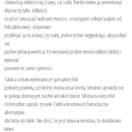
z łatwością obkleisz nią ścianę, czy szafę. Bardzo łatwo ją zamontować.
Wystarczy tylko odtłuścić,
oczyścić i wysuszyć wybrane miejsce, a następnie odlepić papier od
folii tablicowej i stopniowo
przyklejać ją na ścianę, czy szafę, jednocześnie wygładzając, aby pozbyć
się
pęcherzyków powietrza. Po nieudanej próbie można odkleić tablicę i
wykonać
ponowie te same czynności.
Tablica została wykonana ze specjalnej folii
pokrytej powłoką, po której można pisać kredą. Idealnie sprawdzi się
w pokoju dziecięcym, kuchni ale także biurze. Można na niej robić
różnorodne zapiski, rysunki. Tablica kredowa to fantastyczna
alternatywa
dla farby do tablic. Nie dość, że jest łatwa w montażu, to dodatkowo
łatwo