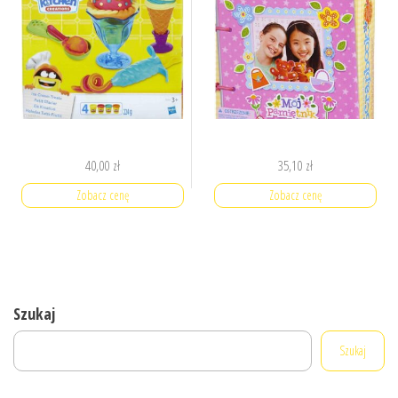
40,00
zł
35,10
zł
Zobacz cenę
Zobacz cenę
Szukaj
Szukaj