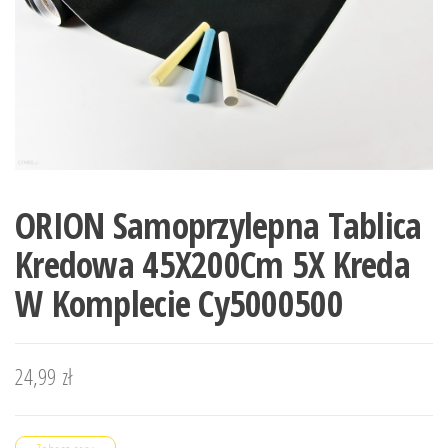
ORION Samoprzylepna Tablica
Kredowa 45X200Cm 5X Kreda
W Komplecie Cy5000500
24,99
zł