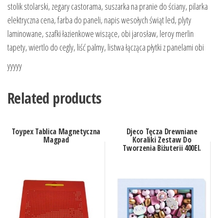
stolik stolarski, zegary castorama, suszarka na pranie do ściany, pilarka
elektryczna cena, farba do paneli, napis wesołych świąt led, plyty
laminowane, szafki łazienkowe wiszące, obi jarosław, leroy merlin
tapety, wiertlo do cegly, liść palmy, listwa łącząca płytki z panelami obi
yyyyy
Related products
Toypex Tablica Magnetyczna
Djeco Tęcza Drewniane
Magpad
Koraliki Zestaw Do
Tworzenia Biżuterii 400El.