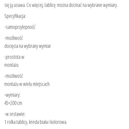
się ją usuwa. Co więcej, tablicę można docinać na wybrane wymiary.
Specyfikacja:
-samoprzylepność
-możliwość
docięcia na wybrany wymiar
-prostota w
montażu
-możliwość
montażu w wielu miejscach
-wymiary:
45×200 cm
-w zestawie:
1 rolka tablicy, kreda biała i kolorowa.