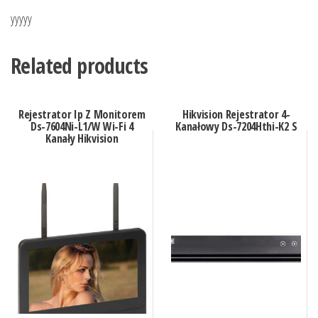
yyyyy
Related products
Rejestrator Ip Z Monitorem
Hikvision Rejestrator 4-
Ds-7604Ni-L1/W Wi-Fi 4
Kanałowy Ds-7204Hthi-K2 S
Kanały Hikvision