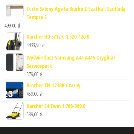
Forte Salony Agata Biurko Z Szafką I Szufladą
Tempra 2
499,00
zł
Karcher HD 5/12 C 1.520-120.0
3433,90
zł
Wyświetlacz Samsung A41 A415 Oryginał
Servicepack
379,00
zł
Brother TN-423BK Czarny
459,00
zł
Karcher S4 Twin 1.766-360.0
589,00
zł