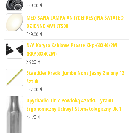
639,00
zł
MEDISANA LAMPA ANTYDEPRESYJNA ŚWIATŁO
DZIENNE 4W1 LT500
349,00
zł
N/A Koryto Kablowe Proste Kkp-60X40/2M
(KKP60X402M)
38,60
zł
Staedtler Kredki Jumbo Noris Jasny Zielony 12
Sztuk
137,00
zł
Upychadło Tin Z Powłoką Azotku Tytanu
Ergonomiczny Uchwyt Stomatologiczny Uk 1
42,70
zł