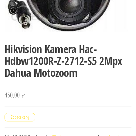
Hikvision Kamera Hac-
Hdbw1200R-Z-2712-S5 2Mpx
Dahua Motozoom
450,00
zł
Zobacz cenę