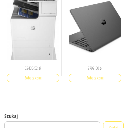
32435,52
zł
2799,00
zł
Zobacz cenę
Zobacz cenę
Szukaj
Szukaj