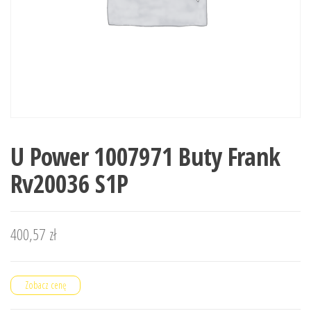
U Power 1007971 Buty Frank
Rv20036 S1P
400,57
zł
Zobacz cenę