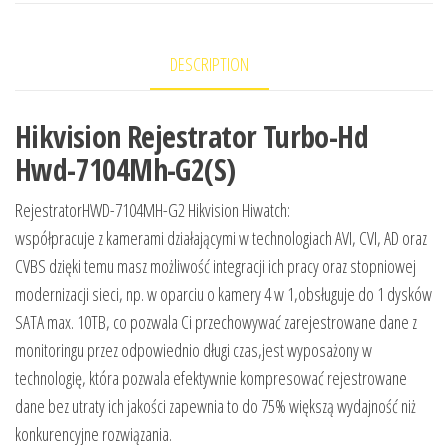
DESCRIPTION
Hikvision Rejestrator Turbo-Hd
Hwd-7104Mh-G2(S)
RejestratorHWD-7104MH-G2 Hikvision Hiwatch:
współpracuje z kamerami działającymi w technologiach AVI, CVI, AD oraz
CVBS dzięki temu masz możliwość integracji ich pracy oraz stopniowej
modernizacji sieci, np. w oparciu o kamery 4 w 1,obsługuje do 1 dysków
SATA max. 10TB, co pozwala Ci przechowywać zarejestrowane dane z
monitoringu przez odpowiednio długi czas,jest wyposażony w
technologię, która pozwala efektywnie kompresować rejestrowane
dane bez utraty ich jakości zapewnia to do 75% większą wydajność niż
konkurencyjne rozwiązania.