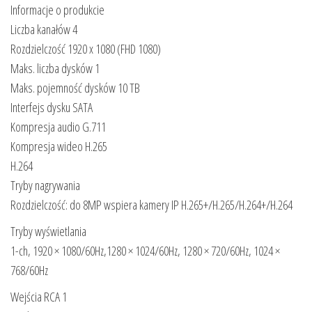
Informacje o produkcie
Liczba kanałów 4
Rozdzielczość 1920 x 1080 (FHD 1080)
Maks. liczba dysków 1
Maks. pojemność dysków 10 TB
Interfejs dysku SATA
Kompresja audio G.711
Kompresja wideo H.265
H.264
Tryby nagrywania
Rozdzielczość: do 8MP wspiera kamery IP H.265+/H.265/H.264+/H.264
Tryby wyświetlania
1-ch, 1920 × 1080/60Hz,1280 × 1024/60Hz, 1280 × 720/60Hz, 1024 ×
768/60Hz
Wejścia RCA 1