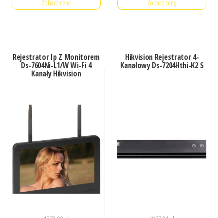
Zobacz cenę
Zobacz cenę
Rejestrator Ip Z Monitorem
Hikvision Rejestrator 4-
Ds-7604Ni-L1/W Wi-Fi 4
Kanałowy Ds-7204Hthi-K2 S
Kanały Hikvision