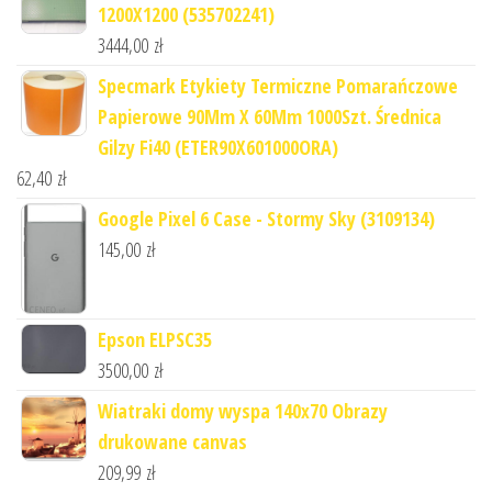
1200X1200 (535702241)
3444,00
zł
Specmark Etykiety Termiczne Pomarańczowe
Papierowe 90Mm X 60Mm 1000Szt. Średnica
Gilzy Fi40 (ETER90X601000ORA)
62,40
zł
Google Pixel 6 Case - Stormy Sky (3109134)
145,00
zł
Epson ELPSC35
3500,00
zł
Wiatraki domy wyspa 140x70 Obrazy
drukowane canvas
209,99
zł