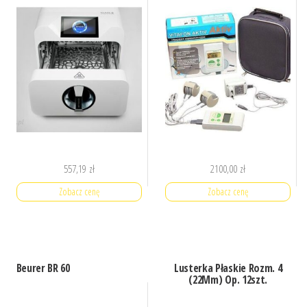
557,19
zł
2100,00
zł
Zobacz cenę
Zobacz cenę
Beurer BR 60
Lusterka Płaskie Rozm. 4
(22Mm) Op. 12szt.