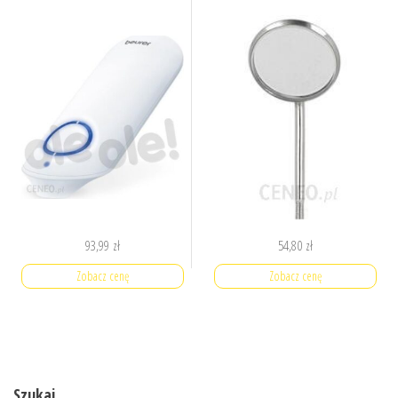
93,99
zł
54,80
zł
Zobacz cenę
Zobacz cenę
Szukaj