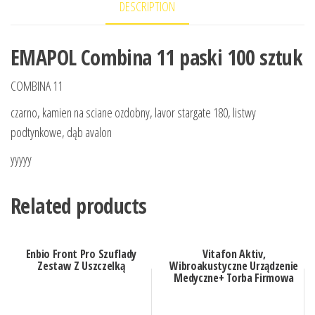
DESCRIPTION
EMAPOL Combina 11 paski 100 sztuk
COMBINA 11
czarno, kamien na sciane ozdobny, lavor stargate 180, listwy
podtynkowe, dąb avalon
yyyyy
Related products
Enbio Front Pro Szuflady
Vitafon Aktiv,
Zestaw Z Uszczelką
Wibroakustyczne Urządzenie
Medyczne+ Torba Firmowa