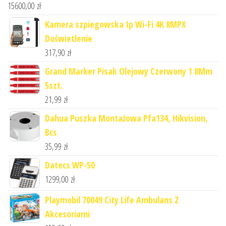
15600,00
zł
Kamera szpiegowska Ip Wi-Fi 4K 8MPX
Doświetlenie
317,90
zł
Grand Marker Pisak Olejowy Czerwony 1 8Mm
5szt.
21,99
zł
Dahua Puszka Montażowa Pfa134, Hikvision,
Bcs
35,99
zł
Datecs WP-50
1299,00
zł
Playmobil 70049 City Life Ambulans Z
Akcesoriami