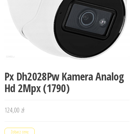
Px Dh2028Pw Kamera Analog
Hd 2Mpx (1790)
124,00
zł
Zobacz cenę