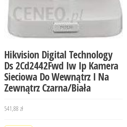
Hikvision Digital Technology
Ds 2Cd2442Fwd Iw Ip Kamera
Sieciowa Do Wewnątrz I Na
Zewnątrz Czarna/Biała
541,88
zł