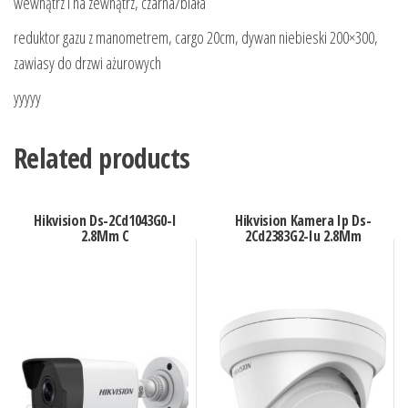
wewnątrz i na zewnątrz, czarna/biała
reduktor gazu z manometrem, cargo 20cm, dywan niebieski 200×300,
zawiasy do drzwi ażurowych
yyyyy
Related products
Hikvision Ds-2Cd1043G0-I
Hikvision Kamera Ip Ds-
2.8Mm C
2Cd2383G2-Iu 2.8Mm