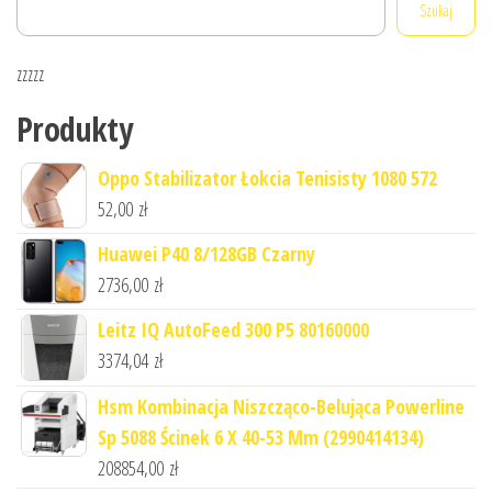
Szukaj
zzzzz
Produkty
Oppo Stabilizator Łokcia Tenisisty 1080 572
52,00
zł
Huawei P40 8/128GB Czarny
2736,00
zł
Leitz IQ AutoFeed 300 P5 80160000
3374,04
zł
Hsm Kombinacja Niszcząco-Belująca Powerline
Sp 5088 Ścinek 6 X 40-53 Mm (2990414134)
208854,00
zł