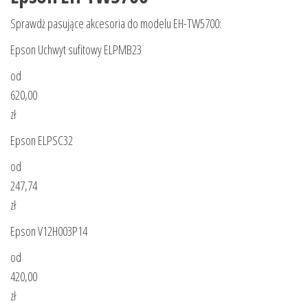
Sprawdż pasujące akcesoria do modelu EH-TW5700:
Epson Uchwyt sufitowy ELPMB23
od
620,00
zł
Epson ELPSC32
od
247,74
zł
Epson V12H003P14
od
420,00
zł