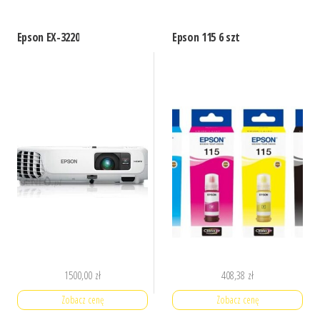
Epson EX-3220
Epson 115 6 szt
1500,00
zł
408,38
zł
Zobacz cenę
Zobacz cenę