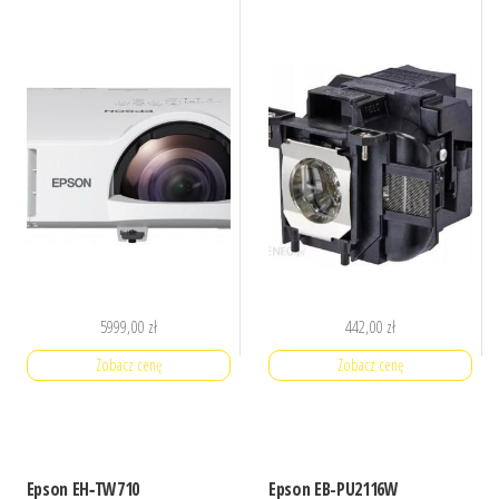
5999,00
zł
442,00
zł
Zobacz cenę
Zobacz cenę
Epson EH‑TW710
Epson EB-PU2116W