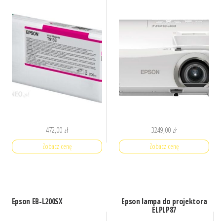
472,00
zł
3249,00
zł
Zobacz cenę
Zobacz cenę
Epson EB-L200SX
Epson lampa do projektora
ELPLP87