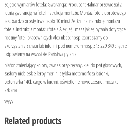
Zdjęcie wymiarów fotela: Gwarancja: Producent Halmar przewidział 2
letnią gwarancję na fotel Instrukcja montażu: Montaż fotela obrotowego
jest bardzo prosty trwa około 10 minut Zerknij na instrukcję montażu
fotela: Instrukcja montażu fotela Alex Jeśli masz jakieś pytania dotyczące
rodziny foteli pracowniczych Alex nbsp; nbsp; zapraszamy do
skorzystania z chatu lub infolinii pod numerem nbsp;515 229 849 chętnie
odpowiemy na wszystkie Państwa pytania
plafon zmieniający kolory, zawias przykręcany, klej do płyt gipsowych,
zasłony niebieskie leroy merlin, szybka metamorfoza łazienki,
betoniarka 140l, cargo w kuchni, oświetlenie nowoczesne, mozaika
szklana
yyyyy
Related products