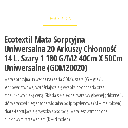
DESCRIPTION
Ecotextil Mata Sorpcyjna
Uniwersalna 20 Arkuszy Chłonność
14 L. Szary 1 180 G/M2 40Cm X 50Cm
Uniwersalne (GDM20020)
Mata sorpcyjna uniwersalna (seria GDM), szara (G – grey),
jednowarstwowa, wyróżniająca się wysoką chłonnością oraz
stosunkowo niską ceną. Składa się z jednej warstwy głównej (chłonnej),
którą stanowi niegładzona włóknina polipropylenowa (M – meltblown)
charakteryzująca się wysoką absorpcją. Mata jest wzmocniona
punktowym zgrzewaniem (D – dimpled).