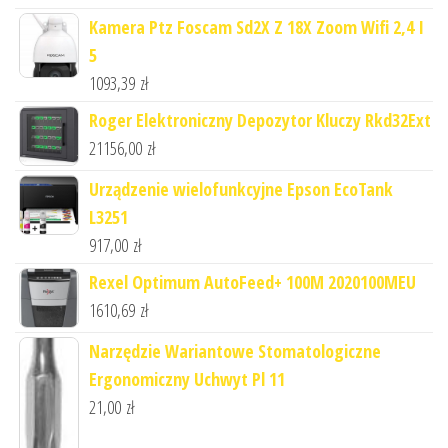
Kamera Ptz Foscam Sd2X Z 18X Zoom Wifi 2,4 I
5
1093,39
zł
Roger Elektroniczny Depozytor Kluczy Rkd32Ext
21156,00
zł
Urządzenie wielofunkcyjne Epson EcoTank
L3251
917,00
zł
Rexel Optimum AutoFeed+ 100M 2020100MEU
1610,69
zł
Narzędzie Wariantowe Stomatologiczne
Ergonomiczny Uchwyt Pl 11
21,00
zł