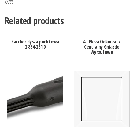
yyyyy
Related products
Karcher dysza punktowa
Af Nova Odkurzacz
2.884-281.0
Centralny Gniazdo
Wyrzutowe