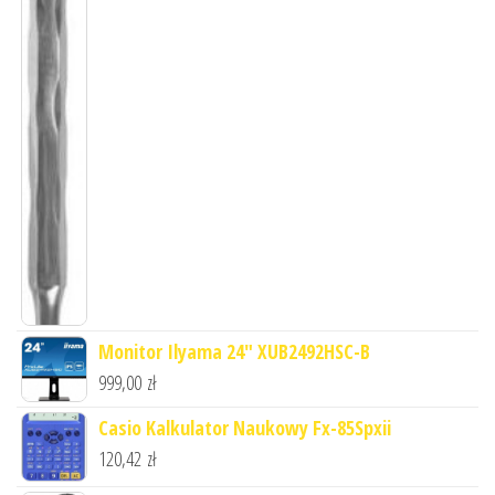
Monitor Ilyama 24" XUB2492HSC-B
999,00
zł
Casio Kalkulator Naukowy Fx-85Spxii
120,42
zł