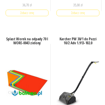
36,70
zł
35,00
zł
Zobacz cenę
Zobacz cenę
Splast Worek na odpady 70 l
Karcher PW 30/1 do Puzzi
WORE-0043 zielony
10/2 Adv 1.913-102.0