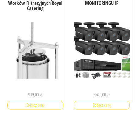
Worków Filtracyjnych Royal
MONITORINGU IP
Catering
919,00
zł
3590,00
zł
Zobacz cenę
Zobacz cenę