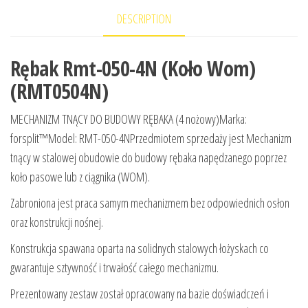
DESCRIPTION
Rębak Rmt-050-4N (Koło Wom)
(RMT0504N)
MECHANIZM TNĄCY DO BUDOWY RĘBAKA (4 nożowy)Marka:
forsplit™Model: RMT-050-4NPrzedmiotem sprzedaży jest Mechanizm
tnący w stalowej obudowie do budowy rębaka napędzanego poprzez
koło pasowe lub z ciągnika (WOM).
Zabroniona jest praca samym mechanizmem bez odpowiednich osłon
oraz konstrukcji nośnej.
Konstrukcja spawana oparta na solidnych stalowych łożyskach co
gwarantuje sztywność i trwałość całego mechanizmu.
Prezentowany zestaw został opracowany na bazie doświadczeń i