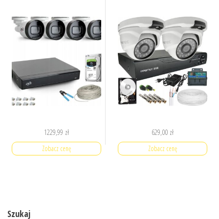
1229,99
zł
629,00
zł
Zobacz cenę
Zobacz cenę
Szukaj