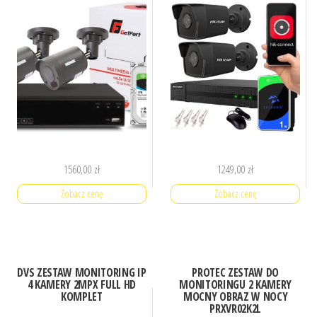
1560,00
zł
1249,00
zł
Zobacz cenę
Zobacz cenę
DVS ZESTAW MONITORING IP
PROTEC ZESTAW DO
4 KAMERY 2MPX FULL HD
MONITORINGU 2 KAMERY
KOMPLET
MOCNY OBRAZ W NOCY
PRXVR02K2L