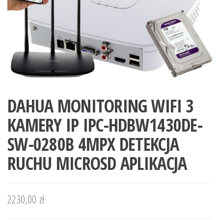
DAHUA MONITORING WIFI 3
KAMERY IP IPC-HDBW1430DE-
SW-0280B 4MPX DETEKCJA
RUCHU MICROSD APLIKACJA
2230,00
zł