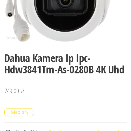
Dahua Kamera Ip Ipc-
Hdw3841Tm-As-0280B 4K Uhd
749,00
zł
Zobacz cenę