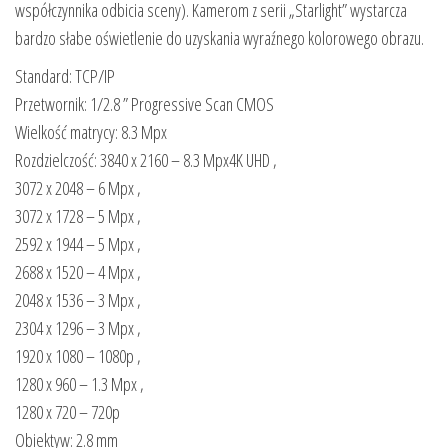
współczynnika odbicia sceny). Kamerom z serii „Starlight” wystarcza
bardzo słabe oświetlenie do uzyskania wyraźnego kolorowego obrazu.
Standard: TCP/IP
Przetwornik: 1/2.8 ” Progressive Scan CMOS
Wielkość matrycy: 8.3 Mpx
Rozdzielczość: 3840 x 2160 – 8.3 Mpx4K UHD ,
3072 x 2048 – 6 Mpx ,
3072 x 1728 – 5 Mpx ,
2592 x 1944 – 5 Mpx ,
2688 x 1520 – 4 Mpx ,
2048 x 1536 – 3 Mpx ,
2304 x 1296 – 3 Mpx ,
1920 x 1080 – 1080p ,
1280 x 960 – 1.3 Mpx ,
1280 x 720 – 720p
Obiektyw: 2.8 mm