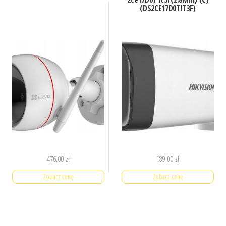
(DS2CE17D0TIT3F)
476,00
zł
189,00
zł
Zobacz cenę
Zobacz cenę