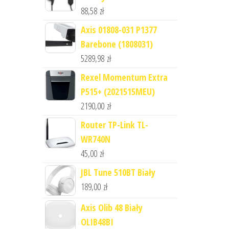
88,58
zł
Axis 01808-031 P1377
Barebone (1808031)
5289,98
zł
Rexel Momentum Extra
P515+ (2021515MEU)
2190,00
zł
Router TP-Link TL-
WR740N
45,00
zł
JBL Tune 510BT Biały
189,00
zł
Axis Olib 48 Biały
OLIB48BI