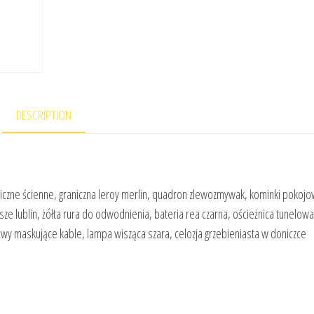
DESCRIPTION
iczne ścienne, graniczna leroy merlin, quadron zlewozmywak, kominki pokojo
sze lublin, żółta rura do odwodnienia, bateria rea czarna, ościeżnica tunelowa
wy maskujące kable, lampa wisząca szara, celozja grzebieniasta w doniczce