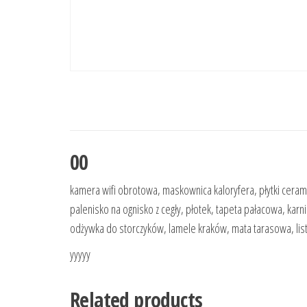
00
kamera wifi obrotowa, maskownica kaloryfera, płytki ceram
palenisko na ognisko z cegły, płotek, tapeta pałacowa, karni
odżywka do storczyków, lamele kraków, mata tarasowa, list
yyyyy
Related products