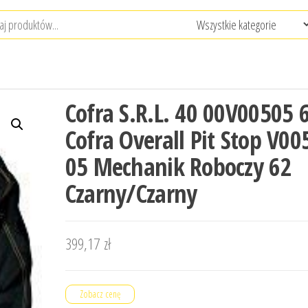
Cofra S.R.L. 40 00V00505 
Cofra Overall Pit Stop V00
05 Mechanik Roboczy 62
Czarny/Czarny
399,17
zł
Zobacz cenę