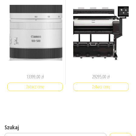
13399,00
zł
29295,00
zł
Zobacz cenę
Zobacz cenę
Szukaj