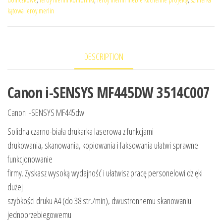
kątowa leroy merlin
DESCRIPTION
Canon i-SENSYS MF445DW 3514C007
Canon i-SENSYS MF445dw
Solidna czarno-biała drukarka laserowa z funkcjami
drukowania, skanowania, kopiowania i faksowania ułatwi sprawne
funkcjonowanie
firmy. Zyskasz wysoką wydajność i ułatwisz pracę personelowi dzięki
dużej
szybkości druku A4 (do 38 str./min), dwustronnemu skanowaniu
jednoprzebiegowemu