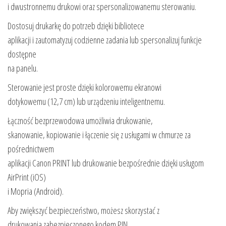
i dwustronnemu drukowi oraz spersonalizowanemu sterowaniu.
Dostosuj drukarkę do potrzeb dzięki bibliotece
aplikacji i zautomatyzuj codzienne zadania lub spersonalizuj funkcje
dostępne
na panelu.
Sterowanie jest proste dzięki kolorowemu ekranowi
dotykowemu (12,7 cm) lub urządzeniu inteligentnemu.
Łączność bezprzewodowa umożliwia drukowanie,
skanowanie, kopiowanie i łączenie się z usługami w chmurze za
pośrednictwem
aplikacji Canon PRINT lub drukowanie bezpośrednie dzięki usługom
AirPrint (iOS)
i Mopria (Android).
Aby zwiększyć bezpieczeństwo, możesz skorzystać z
drukowania zabezpieczonego kodem PIN.