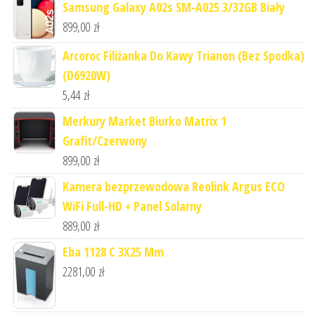
Samsung Galaxy A02s SM-A025 3/32GB Biały
899,00
zł
Arcoroc Filiżanka Do Kawy Trianon (Bez Spodka)
(D6920W)
5,44
zł
Merkury Market Biurko Matrix 1
Grafit/Czerwony
899,00
zł
Kamera bezprzewodowa Reolink Argus ECO
WiFi Full-HD + Panel Solarny
889,00
zł
Eba 1128 C 3X25 Mm
2281,00
zł