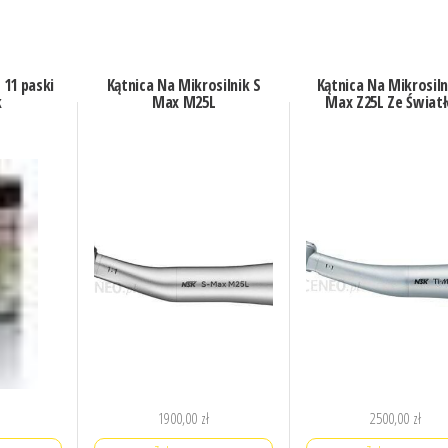
11 paski
Kątnica Na Mikrosilnik S
Kątnica Na Mikrosiln
k
Max M25L
Max Z25L Ze Świat
1900,00
zł
2500,00
zł