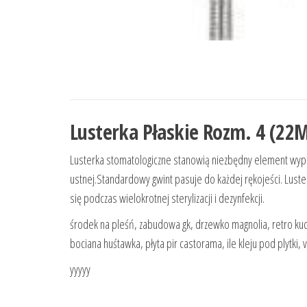
Lusterka Płaskie Rozm. 4 (22
Lusterka stomatologiczne stanowią niezbędny element wyp
ustnej.Standardowy gwint pasuje do każdej rękojeści. Luste
się podczas wielokrotnej sterylizacji i dezynfekcji.
środek na pleśń, zabudowa gk, drzewko magnolia, retro ku
bociana huśtawka, płyta pir castorama, ile kleju pod plytki,
yyyyy