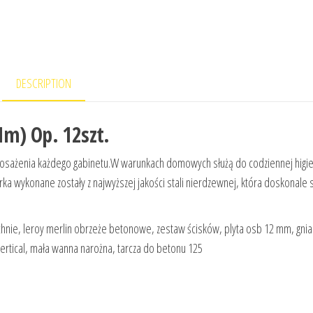
DESCRIPTION
Mm) Op. 12szt.
osażenia każdego gabinetu.W warunkach domowych służą do codziennej higi
rka wykonane zostały z najwyższej jakości stali nierdzewnej, która doskonale
chnie, leroy merlin obrzeże betonowe, zestaw ścisków, plyta osb 12 mm, gni
 vertical, mała wanna narożna, tarcza do betonu 125