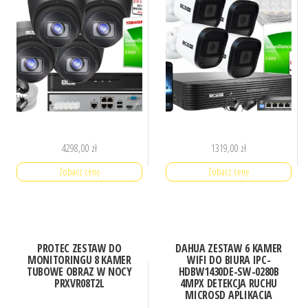
4298,00
zł
1319,00
zł
Zobacz cenę
Zobacz cenę
PROTEC ZESTAW DO
DAHUA ZESTAW 6 KAMER
MONITORINGU 8 KAMER
WIFI DO BIURA IPC-
TUBOWE OBRAZ W NOCY
HDBW1430DE-SW-0280B
PRXVR08T2L
4MPX DETEKCJA RUCHU
MICROSD APLIKACJA