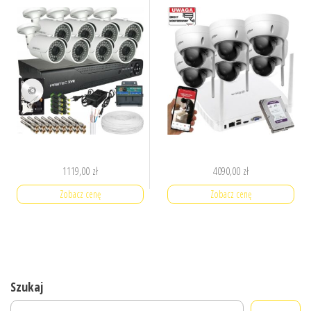
1119,00
zł
4090,00
zł
Zobacz cenę
Zobacz cenę
Szukaj