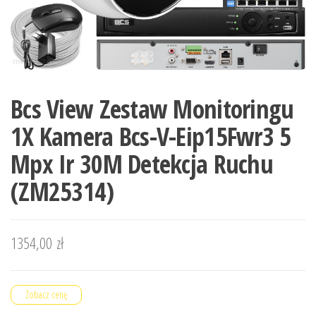
Bcs View Zestaw Monitoringu
1X Kamera Bcs-V-Eip15Fwr3 5
Mpx Ir 30M Detekcja Ruchu
(ZM25314)
1354,00
zł
Zobacz cenę