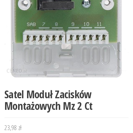
Satel Moduł Zacisków
Montażowych Mz 2 Ct
23,98
zł