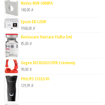
NoVus NVB-5000PA
140,00
zł
Epson EB-L250F
9168,00
zł
Revitacare Haircare Fiolka 5ml
85,00
zł
Gogen DECKOSLECHYR Czerwony
99,00
zł
PHILIPS S1332/41
129,99
zł