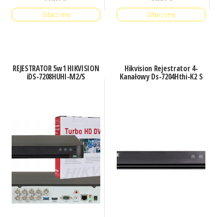
Zobacz cenę
Zobacz cenę
REJESTRATOR 5w1 HIKVISION
Hikvision Rejestrator 4-
iDS-7208HUHI-M2/S
Kanałowy Ds-7204Hthi-K2 S