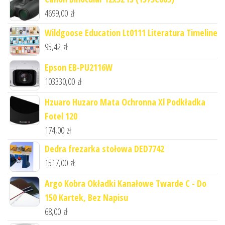
4699,00
zł
Wildgoose Education Lt0111 Literatura Timeline
95,42
zł
Epson EB-PU2116W
103330,00
zł
Hzuaro Huzaro Mata Ochronna Xl Podkładka
Fotel 120
174,00
zł
Dedra frezarka stołowa DED7742
1517,00
zł
Argo Kobra Okładki Kanałowe Twarde C - Do
150 Kartek, Bez Napisu
68,00
zł