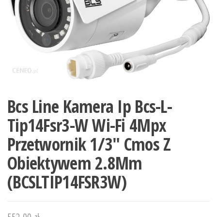
Bcs Line Kamera Ip Bcs-L-
Tip14Fsr3-W Wi-Fi 4Mpx
Przetwornik 1/3″ Cmos Z
Obiektywem 2.8Mm
(BCSLTIP14FSR3W)