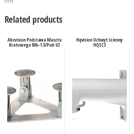
Related products
Abcvision Podstawa Masztu
Hqvision Uchwyt ścienny
Kratowego Mk-1.5/Pod-V2
HQSC3