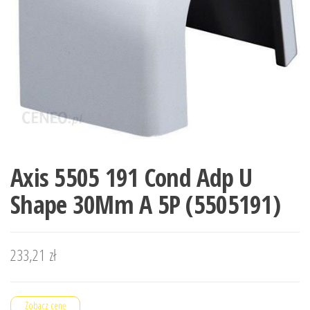
Axis 5505 191 Cond Adp U
Shape 30Mm A 5P (5505191)
233,21
zł
Zobacz cenę