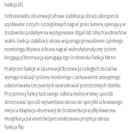
Funkcja DIS
Ochrona kadru obserwacjiCyfrowa stabilizacja obrazu zabezpiecza
uzyskiwanie ostrych i szczegółowych nagrań przez kamerę operującą w
środowisku podatnym na występowanie drgań lub silnych podmuchów
wiatru. Funkcja stabilizacji obrazu wspomaga prowadzenie czytelnego
monitoringu.Aktywna ochrona nagrań wideoAutomatyczny system
korygującyObserwacja wymagającego środowiska Funkcja Mirror
Praktyczne funkcje w obserwacjiObserwacja rozległych obszarów
wymaga realizacji systemu monitoringu z zachowaniem umiejętnego
odwzorowania rzeczywistych uwarunkowań przestrzennych obiektu.
Przy pomocy funkcji lustrzanego odbicia można w łatwy sposób
dostosować sposób wyświetlania obrazu do specyfiki ochranianego
miejsca.Adaptacja obserwacji do środowiska pracyBłyskawiczna
modyfikacja parametrówSpersonalizowana projekcja obrazu
Funkcja Flip