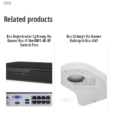
yyyyy
Related products
Bcs Rejestrator Cyfrowy Do
Bcs Uchwyt Do Kamer
Kamer Bcs-P-Nvr0801-4K-8P
Kulistych Bcs-Ud1
Switch Poe