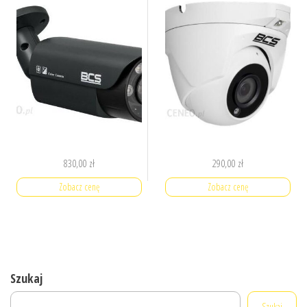
830,00
zł
290,00
zł
Zobacz cenę
Zobacz cenę
Szukaj
Szukaj